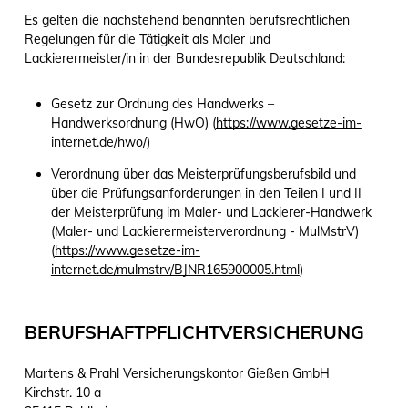
Es gelten die nachstehend benannten berufsrechtlichen
Regelungen für die Tätigkeit als Maler und
Lackierermeister/in in der Bundesrepublik Deutschland:
Gesetz zur Ordnung des Handwerks –
Handwerksordnung (HwO) (
https://www.gesetze-im-
internet.de/hwo/
)
Verordnung über das Meisterprüfungsberufsbild und
über die Prüfungsanforderungen in den Teilen I und II
der Meisterprüfung im Maler- und Lackierer-Handwerk
(Maler- und Lackierermeisterverordnung - MulMstrV)
(
https://www.gesetze-im-
internet.de/mulmstrv/BJNR165900005.html
)
BERUFSHAFTPFLICHTVERSICHERUNG
Martens & Prahl Versicherungskontor Gießen GmbH
Kirchstr. 10 a