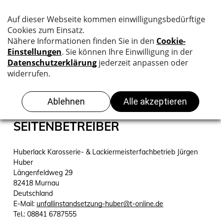
IMPRESSUM
SEITENBETREIBER
Huberlack Karosserie- & Lackiermeisterfachbetrieb Jürgen
Huber
Längenfeldweg 29
82418 Murnau
Deutschland
E-Mail:
unfallinstandsetzung-huber@t-online.de
Tel.: 08841 6787555