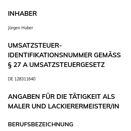
INHABER
Jürgen Huber
UMSATZSTEUER-
IDENTIFIKATIONSNUMMER GEMÄSS §
27 A UMSATZSTEUERGESETZ
DE 128311640
ANGABEN FÜR DIE TÄTIGKEIT ALS
MALER UND LACKIERERMEISTER/IN
BERUFSBEZEICHNUNG